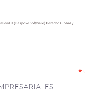
dalidad B (Bespoke Software) Derecho Global y…
0
MPRESARIALES