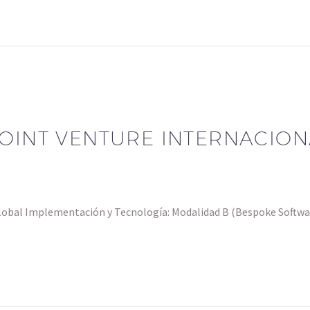
OINT VENTURE INTERNACION
lobal Implementación y Tecnología: Modalidad B (Bespoke Softwar