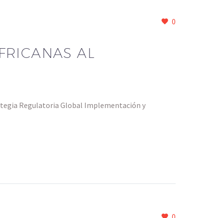
0
FRICANAS AL
ategia Regulatoria Global Implementación y
0