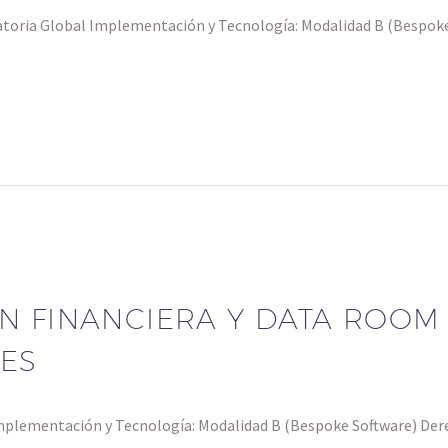
ria Global Implementación y Tecnología: Modalidad B (Bespoke S
N FINANCIERA Y DATA ROOM 
LES
plementación y Tecnología: Modalidad B (Bespoke Software) Derec