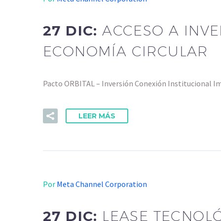
27 DIC:
ACCESO A INV
ECONOMÍA CIRCULAR
Pacto ORBITAL – Inversión Conexión Institucional I
LEER MÁS
Por
Meta Channel Corporation
27 DIC:
LEASE TECNOLÓ