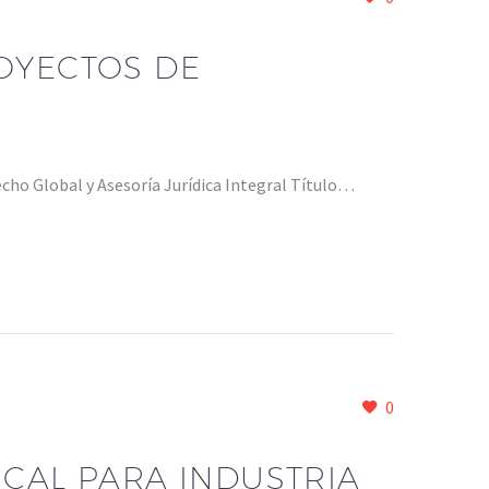
OYECTOS DE
ho Global y Asesoría Jurídica Integral Título…
0
SCAL PARA INDUSTRIA