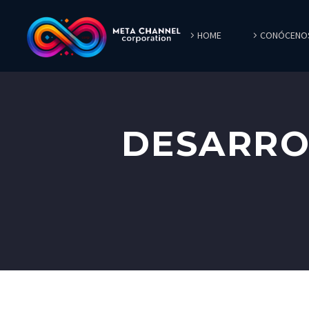
HOME
CONÓCENO
DESARRO