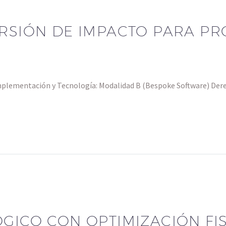
ERSIÓN DE IMPACTO PARA PR
mplementación y Tecnología: Modalidad B (Bespoke Software) Derec
GICO CON OPTIMIZACIÓN FI