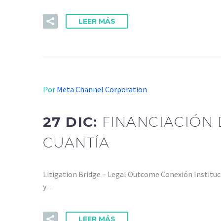
LEER MÁS
Por
Meta Channel Corporation
27 DIC:
FINANCIACIÓN
CUANTÍA
Litigation Bridge – Legal Outcome Conexión Institu
y…
LEER MÁS