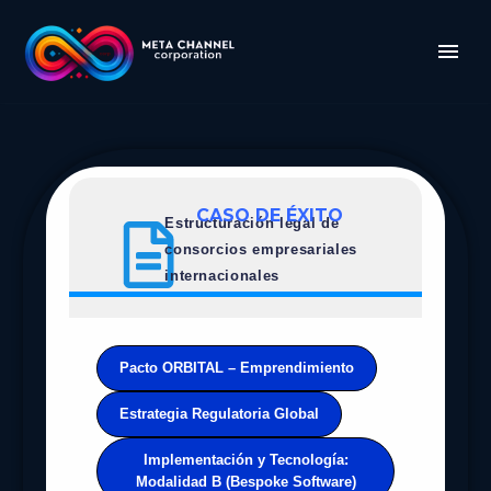
CASO DE ÉXITO
Estructuración legal de
consorcios empresariales
internacionales
Pacto ORBITAL – Emprendimiento
Estrategia Regulatoria Global
Implementación y Tecnología:
Modalidad B (Bespoke Software)