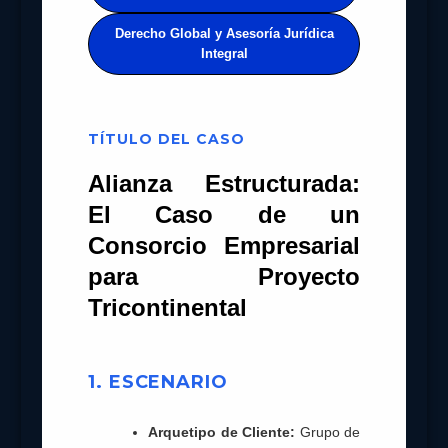
Derecho Global y Asesoría Jurídica
Integral
TÍTULO DEL CASO
Alianza Estructurada:
El Caso de un
Consorcio Empresarial
para Proyecto
Tricontinental
1. ESCENARIO
Arquetipo de Cliente:
Grupo de