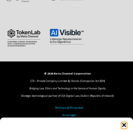
© 2026 Meta Channel Corporation
LTD – Private Company Limited By Shares (Companies Act 2014)
Bridging Law, Ethics and Technology in the Service of Human Dignity
Strategic-technological partner of CEA Digital Law, Dublin (Republic of Ireland)
Políticas de Privacidad
Aviso Legal
Política de Cookies
Política de Seguridad