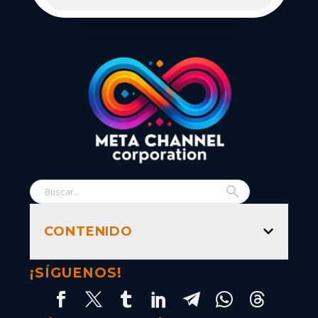
CONTENIDO
¡SÍGUENOS!