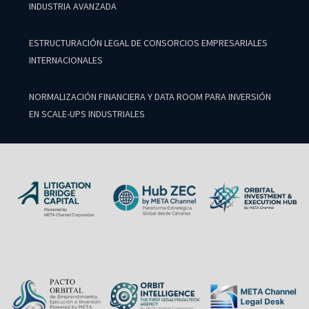
INDUSTRIA AVANZADA
ESTRUCTURACIÓN LEGAL DE CONSORCIOS EMPRESARIALES
INTERNACIONALES
NORMALIZACIÓN FINANCIERA Y DATA ROOM PARA INVERSIÓN
EN SCALE-UPS INDUSTRIALES