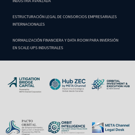
INDUSTRIA AVANZADA
ESTRUCTURACIÓN LEGAL DE CONSORCIOS EMPRESARIALES
INTERNACIONALES
NORMALIZACIÓN FINANCIERA Y DATA ROOM PARA INVERSIÓN
EN SCALE-UPS INDUSTRIALES