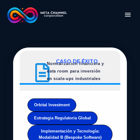
CASO DE ÉXITO
Normalización financiera y
data room para inversión
en scale-ups industriales
Orbital Investment
Estrategia Regulatoria Global
Implementación y Tecnología:
Modalidad B (Bespoke Software)