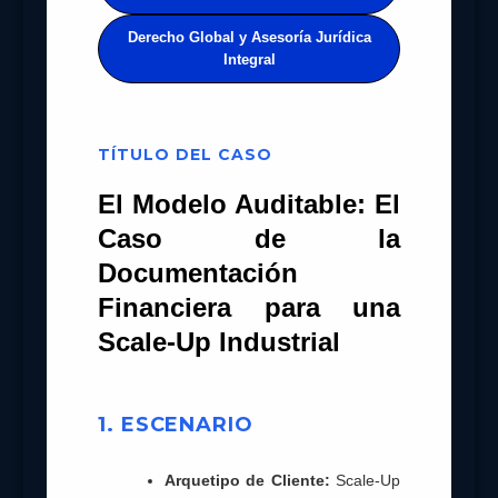
Derecho Global y Asesoría Jurídica
Integral
TÍTULO DEL CASO
El Modelo Auditable: El
Caso de la
Documentación
Financiera para una
Scale-Up Industrial
1. ESCENARIO
Arquetipo de Cliente:
Scale‑Up