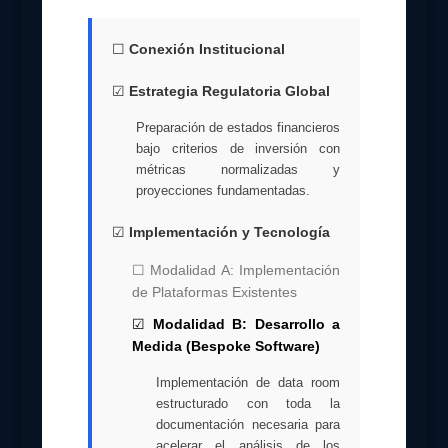
☐
Conexión Institucional
☑
Estrategia Regulatoria Global
Preparación de estados financieros
bajo criterios de inversión con
métricas normalizadas y
proyecciones fundamentadas.
☑
Implementación y Tecnología
☐ Modalidad A: Implementación
de Plataformas Existentes
☑
Modalidad B: Desarrollo a
Medida (Bespoke Software)
Implementación de data room
estructurado con toda la
documentación necesaria para
acelerar el análisis de los