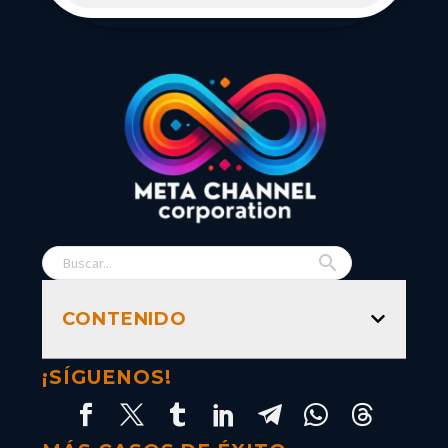
CONTENIDO
¡SÍGUENOS!