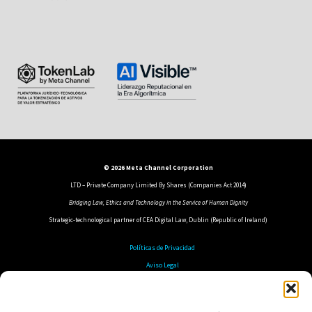
© 2026 Meta Channel Corporation
LTD – Private Company Limited By Shares (Companies Act 2014)
Bridging Law, Ethics and Technology in the Service of Human Dignity
Strategic-technological partner of CEA Digital Law, Dublin (Republic of Ireland)
Políticas de Privacidad
Aviso Legal
Política de Cookies
Política de Seguridad