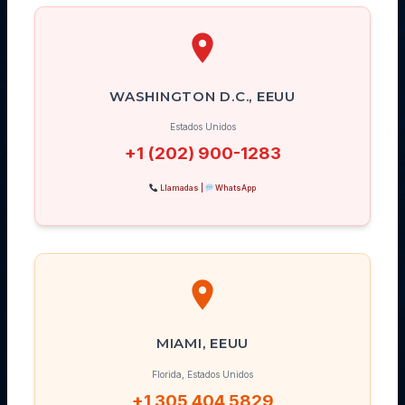
WASHINGTON D.C., EEUU
Estados Unidos
+1 (202) 900-1283
Llamadas |
WhatsApp
MIAMI, EEUU
Florida, Estados Unidos
+1 305 404 5829