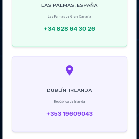
LAS PALMAS, ESPAÑA
Las Palmas de Gran Canaria
+34 828 64 30 26
DUBLÍN, IRLANDA
República de Irlanda
+353 19609043