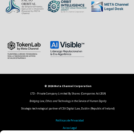
© 2026 Meta Channel Corporation
LTD – Private Company Limited By Shares (Companies Act 2014)
Bridging Law, Ethics and Technology in the Service of Human Dignity
Strategic-technological partner of CEA Digital Law, Dublin (Republic of Ireland)
Políticas de Privacidad
Aviso Legal