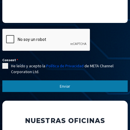
Consent
*
He leído y acepto la
Política de Privacidad
de META Channel
Corporation Ltd.
Enviar
NUESTRAS OFICINAS