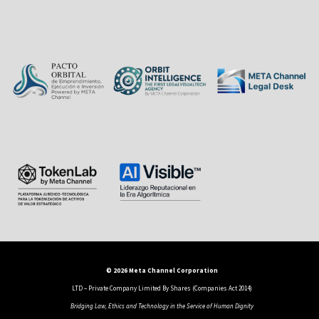
© 2026 Meta Channel Corporation
LTD – Private Company Limited By Shares (Companies Act 2014)
Bridging Law, Ethics and Technology in the Service of Human Dignity