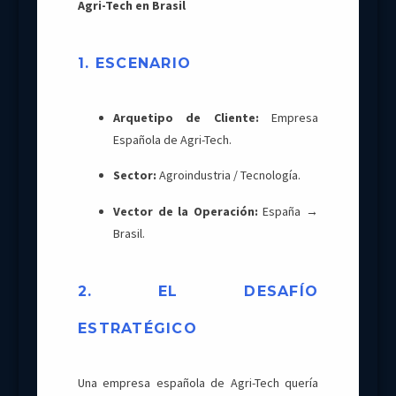
Agri-Tech en Brasil
1. ESCENARIO
Arquetipo de Cliente:
Empresa
Española de Agri-Tech.
Sector:
Agroindustria / Tecnología.
Vector de la Operación:
España →
Brasil.
2. EL DESAFÍO
ESTRATÉGICO
Una empresa española de Agri-Tech quería