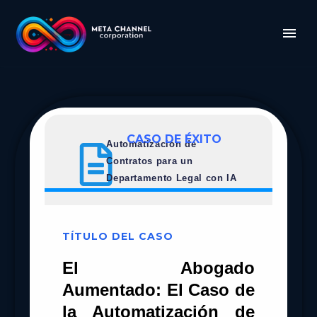
CASO DE ÉXITO
Automatización de
Contratos para un
Departamento Legal con IA
TÍTULO DEL CASO
El Abogado
Aumentado: El Caso de
la Automatización de