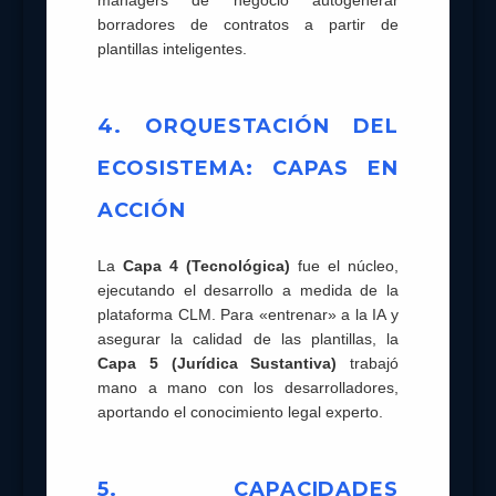
managers de negocio autogenerar
borradores de contratos a partir de
plantillas inteligentes.
4. ORQUESTACIÓN DEL
ECOSISTEMA: CAPAS EN
ACCIÓN
La
Capa 4 (Tecnológica)
fue el núcleo,
ejecutando el desarrollo a medida de la
plataforma CLM. Para «entrenar» a la IA y
asegurar la calidad de las plantillas, la
Capa 5 (Jurídica Sustantiva)
trabajó
mano a mano con los desarrolladores,
aportando el conocimiento legal experto.
5. CAPACIDADES