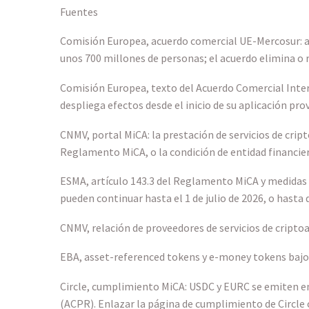
Fuentes
Comisión Europea, acuerdo comercial UE-Mercosur: ap
unos 700 millones de personas; el acuerdo elimina o r
Comisión Europea, texto del Acuerdo Comercial Interin
despliega efectos desde el inicio de su aplicación pro
CNMV, portal MiCA: la prestación de servicios de crip
Reglamento MiCA, o la condición de entidad financiera 
ESMA, artículo 143.3 del Reglamento MiCA y medidas t
pueden continuar hasta el 1 de julio de 2026, o hasta 
CNMV, relación de proveedores de servicios de criptoa
EBA, asset-referenced tokens y e-money tokens bajo 
Circle, cumplimiento MiCA: USDC y EURC se emiten en 
(ACPR). Enlazar la página de cumplimiento de Circle o