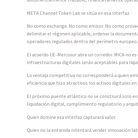
META Channel Token Lab se sitúa en esa interfaz.
No como exchange. No como emisor. No como proveedor 
delimitar el régimen aplicable, ordenar la documentac
operadores regulados dentro del perímetro europeo.
El acuerdo UE-Mercosur abre un corredor. MiCA no es 
infraestructuras digitales serán aceptables para liqui
La ventaja competitiva no corresponderá a quien emit
eficiencia que hizo atractivos los activos digitales en 
El próximo puente atlántico no se construirá solo en
liquidación digital, cumplimiento regulatorio y arquit
Quien domine esa interfaz capturará valor.
Quien no la entienda intentará vender innovación l