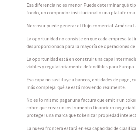
Esa diferencia no es menor. Puede determinar qué tip
fondo, un comprador institucional o una plataforma 
Mercosur puede generar el flujo comercial. América L
La oportunidad no consiste en que cada empresa latin
desproporcionada para la mayoría de operaciones de 
La oportunidad está en construir una capa intermedi
viables y regulatoriamente defendibles para Europa.
Esa capa no sustituye a bancos, entidades de pago, cu
más compleja: qué se está moviendo realmente.
No es lo mismo pagar una factura que emitir un token
cobro que crear un instrumento financiero negociable
proteger una marca que tokenizar propiedad intelect
La nueva frontera estará en esa capacidad de clasifica