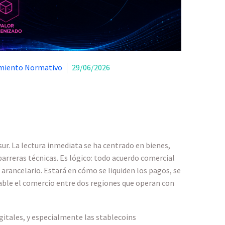
imiento Normativo
29/06/2026
ur. La lectura inmediata se ha centrado en bienes,
barreras técnicas. Es lógico: todo acuerdo comercial
arancelario. Estará en cómo se liquiden los pagos, se
fiable el comercio entre dos regiones que operan con
igitales, y especialmente las stablecoins