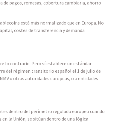
a de pagos, remesas, cobertura cambiaria, ahorro
stablecoins está más normalizado que en Europa. No
capital, costes de transferencia y demanda
e lo contrario. Pero sí establece un estándar
re del régimen transitorio español el 1 de julio de
CNMV u otras autoridades europeas, o a entidades
vantes dentro del perímetro regulado europeo cuando
en la Unión, se sitúan dentro de una lógica