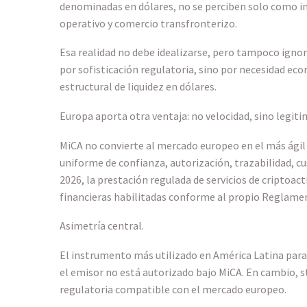
denominadas en dólares, no se perciben solo como i
operativo y comercio transfronterizo.
Esa realidad no debe idealizarse, pero tampoco igno
por sofisticación regulatoria, sino por necesidad eco
estructural de liquidez en dólares.
Europa aporta otra ventaja: no velocidad, sino legiti
MiCA no convierte al mercado europeo en el más ágil 
uniforme de confianza, autorización, trazabilidad, cus
2026, la prestación regulada de servicios de criptoa
financieras habilitadas conforme al propio Reglame
Asimetría central.
El instrumento más utilizado en América Latina para
el emisor no está autorizado bajo MiCA. En cambio, 
regulatoria compatible con el mercado europeo.