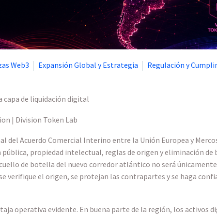
nzas Web3
Expansión Global y Estrategia
Regulación y Cumpl
 capa de liquidación digital
on | Division Token Lab
al del Acuerdo Comercial Interino entre la Unión Europea y Mercos
pública, propiedad intelectual, reglas de origen y eliminación de 
cuello de botella del nuevo corredor atlántico no será únicamente 
se verifique el origen, se protejan las contrapartes y se haga con
aja operativa evidente. En buena parte de la región, los activos d