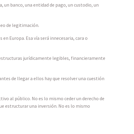
a, un banco, una entidad de pago, un custodio, un
eo de legitimación.
en Europa. Esa vía será innecesaria, cara o
estructuras jurídicamente legibles, financieramente
ntes de llegar a ellos hay que resolver una cuestión
tivo al público. No es lo mismo ceder un derecho de
ue estructurar una inversión. No es lo mismo