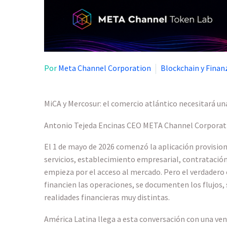
Por
Meta Channel Corporation
Blockchain y Fina
MiCA y Mercosur: el comercio atlántico necesitará una
Antonio Tejeda Encinas CEO META Channel Corporati
El 1 de mayo de 2026 comenzó la aplicación provision
servicios, establecimiento empresarial, contratación 
empieza por el acceso al mercado. Pero el verdadero 
financien las operaciones, se documenten los flujos, 
realidades financieras muy distintas.
América Latina llega a esta conversación con una vent