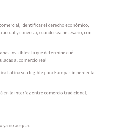
comercial, identificar el derecho económico,
tractual y conectar, cuando sea necesario, con
anas invisibles: la que determine qué
uladas al comercio real.
ca Latina sea legible para Europa sin perder la
 en la interfaz entre comercio tradicional,
o ya no acepta.