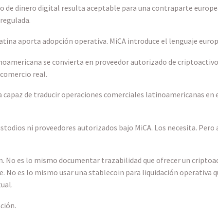
o de dinero digital resulta aceptable para una contraparte europe
regulada.
atina aporta adopción operativa. MiCA introduce el lenguaje europ
oamericana se convierta en proveedor autorizado de criptoactivos 
comercio real.
a capaz de traducir operaciones comerciales latinoamericanas en 
stodios ni proveedores autorizados bajo MiCA. Los necesita. Pero a
. No es lo mismo documentar trazabilidad que ofrecer un criptoac
. No es lo mismo usar una stablecoin para liquidación operativa q
ual.
ción.