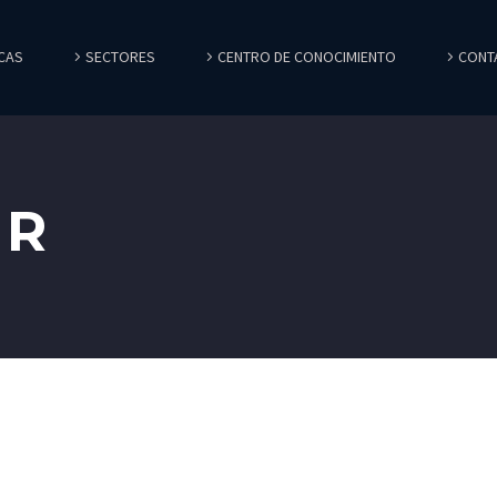
CAS
SECTORES
CENTRO DE CONOCIMIENTO
CONT
UR