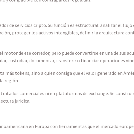
de servicios cripto. Su función es estructural: analizar el flujo 
ión, proteger los activos intangibles, definir la arquitectura con
el motor de ese corredor, pero puede convertirse en una de sus adu
dar, custodiar, documentar, transferir o financiar operaciones vinc
a más tokens, sino a quien consiga que el valor generado en Améri
la región.
 tratados comerciales ni en plataformas de exchange. Se construirá
ectura jurídica.
atinoamericana en Europa con herramientas que el mercado europe