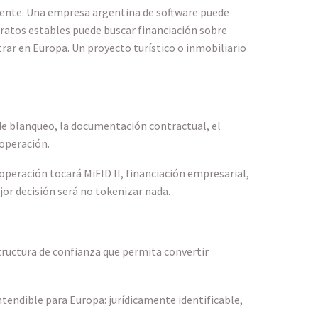
ciente. Una empresa argentina de software puede
tratos estables puede buscar financiación sobre
rar en Europa. Un proyecto turístico o inmobiliario
o de blanqueo, la documentación contractual, el
 operación.
 operación tocará MiFID II, financiación empresarial,
jor decisión será no tokenizar nada.
tructura de confianza que permita convertir
tendible para Europa: jurídicamente identificable,