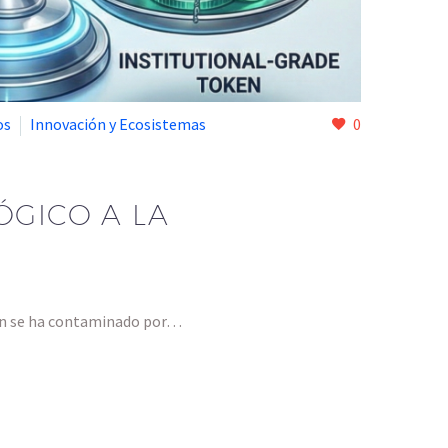
os
Innovación y Ecosistemas
0
ÓGICO A LA
ión se ha contaminado por…