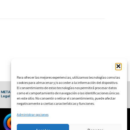
Para ofrecer las mejores experiencias, utilizamos tecnologías como las
cookies para almacenar y/o acceder a la información del dispositivo.
El consentimiento de estas tecnologías nos permitirá procesar datos
como el comportamiento de navegación o las identificaciones únicas
en este sitio. No consentir o retirar el consentimiento, puede afectar
negativamente a ciertas características y funciones.
Administrar opciones