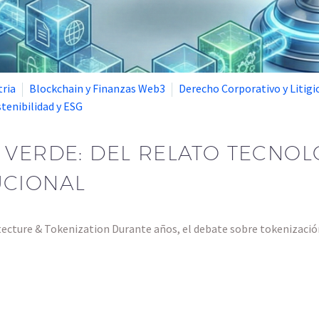
tria
Blockchain y Finanzas Web3
Derecho Corporativo y Litigi
tenibilidad y ESG
 VERDE: DEL RELATO TECNOL
UCIONAL
tecture & Tokenization Durante años, el debate sobre tokenizac