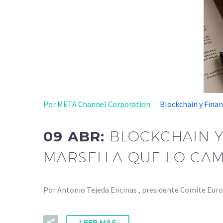
Por META Channel Corporation
Blockchain y Fina
09 ABR:
BLOCKCHAIN Y
MARSELLA QUE LO CA
Por Antonio Tejeda Encinas , presidente Comite Euro
LEER MÁS