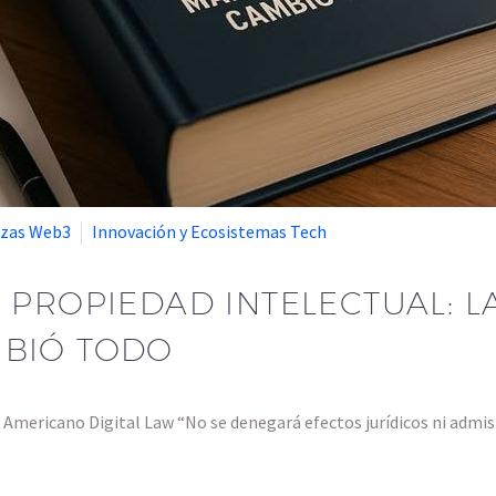
nzas Web3
Innovación y Ecosistemas Tech
 PROPIEDAD INTELECTUAL: L
MBIÓ TODO
 Americano Digital Law “No se denegará efectos jurídicos ni adm