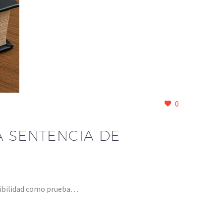
0
A SENTENCIA DE
isibilidad como prueba…