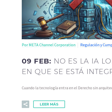
Por META Channel Corporation
Regulación y Cum
09 FEB:
NO ES LA IA L
EN QUE SE ESTÁ INTE
Cuando la tecnología entra en el Derecho sin arquite
LEER MÁS