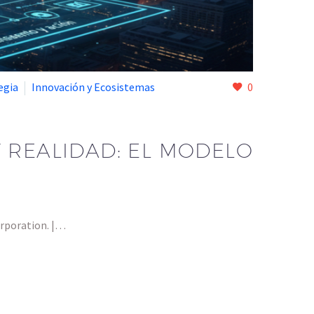
egia
Innovación y Ecosistemas
0
 REALIDAD: EL MODELO
orporation. |…