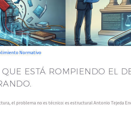
plimiento Normativo
O QUE ESTÁ ROMPIENDO EL D
GRANDO.
ctura, el problema no es técnico: es estructural Antonio Tejeda E