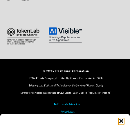
© 2026 Meta Channel Corporation
LTD – Private Company Limited By Shares (Companies Act 2014)
Bridging Law, Ethics and Technology in the Service of Human Dignity
Strategic-technological partner of CEA Digital Law, Dublin (Republic of Ireland)
Políticas de Privacidad
Aviso Legal
Política de Cookies
Política de Seguridad