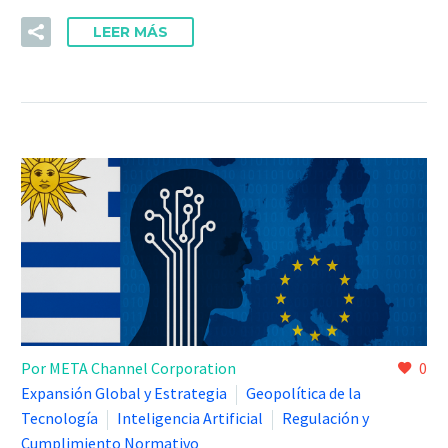
LEER MÁS
Por META Channel Corporation
0
Expansión Global y Estrategia
Geopolítica de la
Tecnología
Inteligencia Artificial
Regulación y
Cumplimiento Normativo