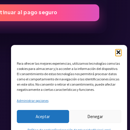
tinuar al pago seguro
Para ofrecer las mejores experiencias, utilizamos tecnologías como las
cookies para almacenar y/o acceder a la información del dispositivo.
El consentimiento de estas tecnologías nos permitirá procesar datos
como el comportamiento de navegación o las identificaciones únicas
en este sitio. No consentir o retirar el consentimiento, puede afectar
negativamente a ciertas características y funciones.
Administrar opciones
Aceptar
Denegar
Política de cookies
Declaración de privacidad
Aviso Legal