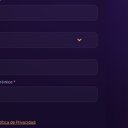
*
trónico
*
lítica de Privacidad
.