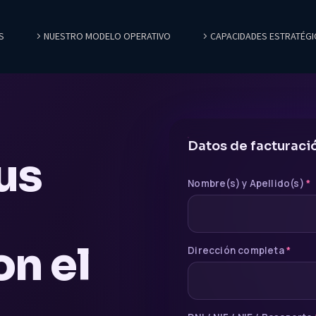
S
NUESTRO MODELO OPERATIVO
CAPACIDADES ESTRATÉGI
Datos de facturaci
us
Nombre(s) y Apellido(s)
*
on el
Dirección completa
*