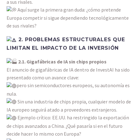
a sus rivales.
Aquí surge la primera gran duda: ¿cómo pretende
Europa competir si sigue dependiendo tecnológicamente
de sus rivales?
2. PROBLEMAS ESTRUCTURALES QUE
LIMITAN EL IMPACTO DE LA INVERSIÓN
2.1. Gigafábricas de IA sin chips propios
El anuncio de gigafábricas de IA dentro de InvestAI ha sido
presentado como un avance clave:
pero sin semiconductores europeos, su autonomía es
nula.
Sin una industria de chips propia, cualquier modelo de
IA europeo seguirá atado a proveedores extranjeros.
Ejemplo crítico: EE.UU. ha restringido la exportación
de chips avanzados a China. ¿Qué pasaría si en el futuro
decide hacer lo mismo con Europa?