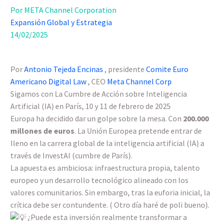
Por META Channel Corporation
Expansión Global y Estrategia
14/02/2025
Por
Antonio Tejeda Encinas
, presidente
Comite Euro
Americano Digital Law
, CEO
Meta Channel Corp
Sigamos con La Cumbre de Acción sobre Inteligencia
Artificial (IA) en París, 10 y 11 de febrero de 2025
Europa ha decidido dar un golpe sobre la mesa. Con
200.000
millones de euros
. La Unión Europea pretende entrar de
lleno en la carrera global de la inteligencia artificial (IA) a
través de InvestAI (cumbre de París).
La apuesta es ambiciosa: infraestructura propia, talento
europeo y un desarrollo tecnológico alineado con los
valores comunitarios. Sin embargo, tras la euforia inicial, la
crítica debe ser contundente. ( Otro día haré de poli bueno).
¿Puede esta inversión realmente transformar a