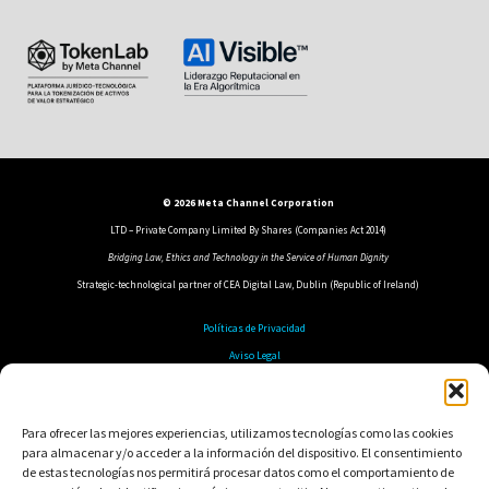
© 2026 Meta Channel Corporation
LTD – Private Company Limited By Shares (Companies Act 2014)
Bridging Law, Ethics and Technology in the Service of Human Dignity
Strategic-technological partner of CEA Digital Law, Dublin (Republic of Ireland)
Políticas de Privacidad
Aviso Legal
Política de Cookies
Política de Seguridad
Para ofrecer las mejores experiencias, utilizamos tecnologías como las cookies
para almacenar y/o acceder a la información del dispositivo. El consentimiento
de estas tecnologías nos permitirá procesar datos como el comportamiento de