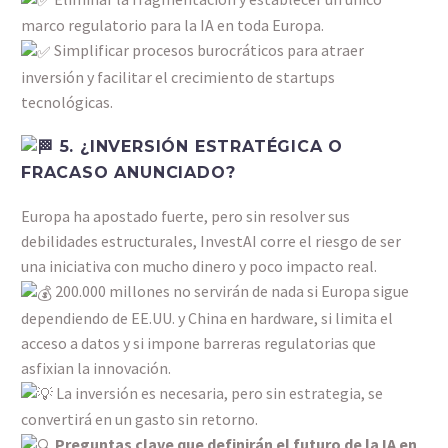
marco regulatorio para la IA en toda Europa.
Simplificar procesos burocráticos para atraer
inversión y facilitar el crecimiento de startups
tecnológicas.
5. ¿INVERSIÓN ESTRATÉGICA O
FRACASO ANUNCIADO?
Europa ha apostado fuerte, pero sin resolver sus
debilidades estructurales, InvestAI corre el riesgo de ser
una iniciativa con mucho dinero y poco impacto real.
200.000 millones no servirán de nada si Europa sigue
dependiendo de EE.UU. y China en hardware, si limita el
acceso a datos y si impone barreras regulatorias que
asfixian la innovación.
La inversión es necesaria, pero sin estrategia, se
convertirá en un gasto sin retorno.
Preguntas clave que definirán el futuro de la IA en