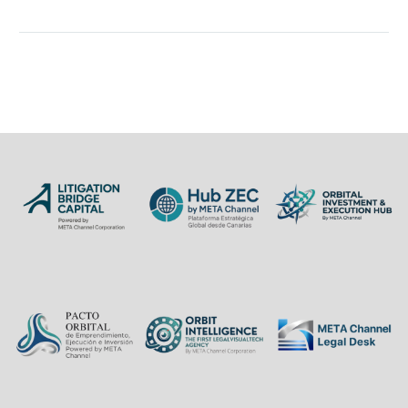
CEO Europe Meta
Channel Corp Esta
problemática se centra
en la tendencia de estos
profesionales a…