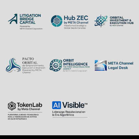
Corporation En el
marco…