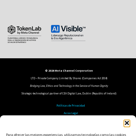
© 2026 Meta Channel Corporation
LTD – Private Company Limited By Shares (Companies Act 2014)
Bridging Law, Ethics and Technology in the Service of Human Dignity
Strategic-technological partner of CEA Digital Law, Dublin (Republic of Ireland)
Políticas de Privacidad
Aviso Legal
Política de Cookies
Política de Seguridad
Para ofrecer las mejores experiencias, utilizamos tecnologías como las cookies