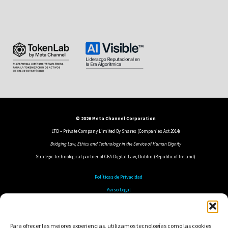
© 2026 Meta Channel Corporation
LTD – Private Company Limited By Shares (Companies Act 2014)
Bridging Law, Ethics and Technology in the Service of Human Dignity
Strategic-technological partner of CEA Digital Law, Dublin (Republic of Ireland)
Políticas de Privacidad
Aviso Legal
Política de Cookies
Política de Seguridad
Para ofrecer las mejores experiencias, utilizamos tecnologías como las cookies