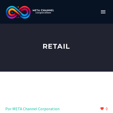
RETAIL
Por META Channel Corporation
0