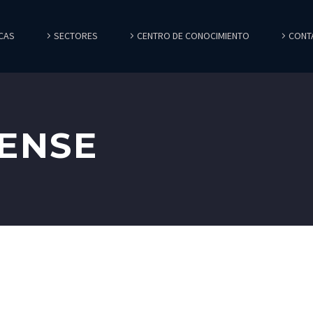
CAS
SECTORES
CENTRO DE CONOCIMIENTO
CONT
RENSE