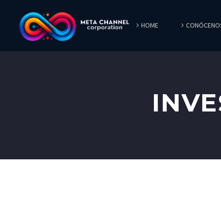
HOME
CONÓCENO
INVE