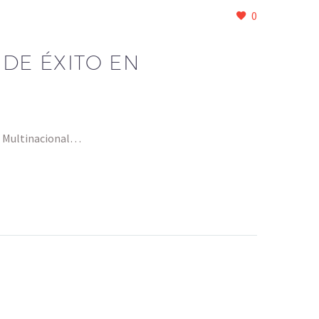
0
 DE ÉXITO EN
e: Multinacional…