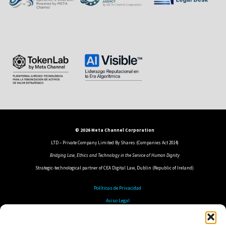
© 2026 Meta Channel Corporation
LTD – Private Company Limited By Shares (Companies Act 2014)
Bridging Law, Ethics and Technology in the Service of Human Dignity
Strategic-technological partner of CEA Digital Law, Dublin (Republic of Ireland)
Políticas de Privacidad
Aviso Legal
Política de Cookies
Política de Seguridad