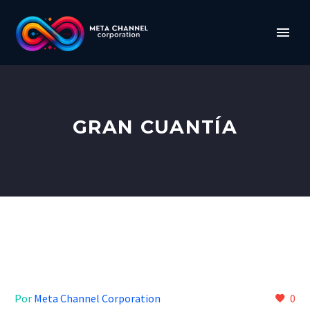
GRAN CUANTÍA
Por
Meta Channel Corporation
0