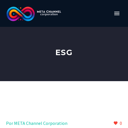
ESG
Por META Channel Corporation
0