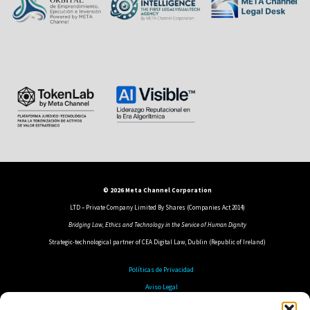
© 2026 Meta Channel Corporation
LTD – Private Company Limited By Shares (Companies Act 2014)
Bridging Law, Ethics and Technology in the Service of Human Dignity
Strategic-technological partner of CEA Digital Law, Dublin (Republic of Ireland)
Políticas de Privacidad
Aviso Legal
Política de Cookies