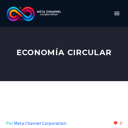
ECONOMÍA CIRCULAR
Por
Meta Channel Corporation
0