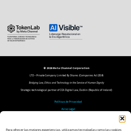
© 2026 Meta Channel Corporation
LTD – Private Company Limited By Shares (Companies Act 2014)
Bridging Law, Ethics and Technology in the Service of Human Dignity
Strategic-technological partner of CEA Digital Law, Dublin (Republic of Ireland)
Políticas de Privacidad
Aviso Legal
Política de Cookies
Política de Seguridad
Para ofrecer las mejores experiencias, utilizamos tecnologías como las cookies