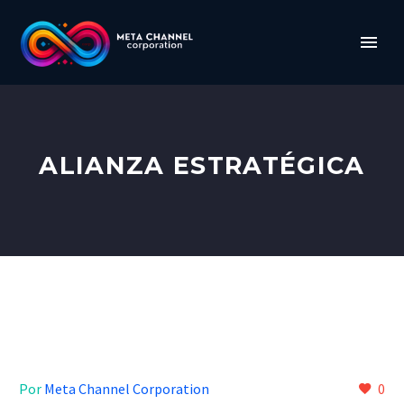
ALIANZA ESTRATÉGICA
Por
Meta Channel Corporation
0