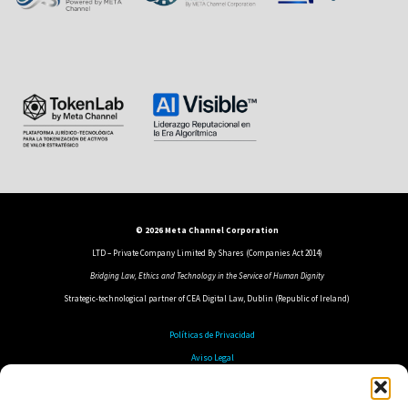
© 2026 Meta Channel Corporation
LTD – Private Company Limited By Shares (Companies Act 2014)
Bridging Law, Ethics and Technology in the Service of Human Dignity
Strategic-technological partner of CEA Digital Law, Dublin (Republic of Ireland)
Políticas de Privacidad
Aviso Legal
Política de Cookies
Política de Seguridad