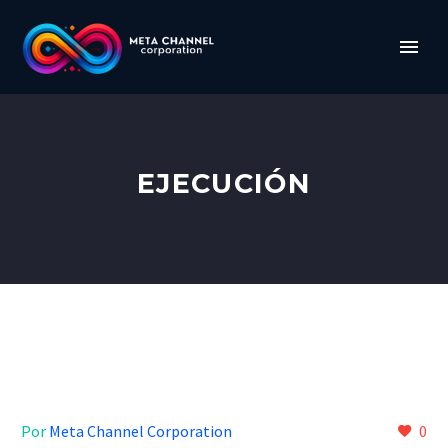
EJECUCIÓN
Por
Meta Channel Corporation
0